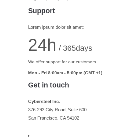
Support
Lorem ipsum dolor sit amet:
24h
/ 365days
We offer support for our customers
Mon - Fri 8:00am - 5:00pm
(GMT +1)
Get in touch
Cybersteel Inc.
376-293 City Road, Suite 600
San Francisco, CA 94102