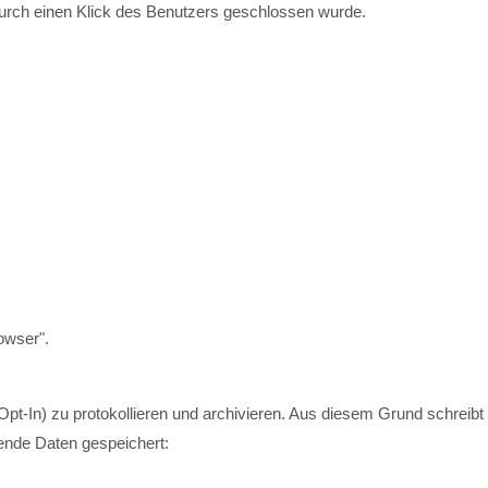
durch einen Klick des Benutzers geschlossen wurde.
owser".
(Opt-In) zu protokollieren und archivieren. Aus diesem Grund schreib
gende Daten gespeichert: