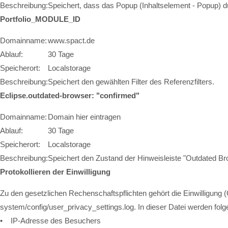
Beschreibung:
Speichert, dass das Popup (Inhaltselement - Popup) 
Portfolio_MODULE_ID
Domainname:
www.spact.de
Ablauf:
30 Tage
Speicherort:
Localstorage
Beschreibung:
Speichert den gewählten Filter des Referenzfilters.
Eclipse.outdated-browser: "confirmed"
Domainname:
Domain hier eintragen
Ablauf:
30 Tage
Speicherort:
Localstorage
Beschreibung:
Speichert den Zustand der Hinweisleiste "Outdated Br
Protokollieren der Einwilligung
Zu den gesetzlichen Rechenschaftspflichten gehört die Einwilligung 
system/config/user_privacy_settings.log. In dieser Datei werden fol
• IP-Adresse des Besuchers