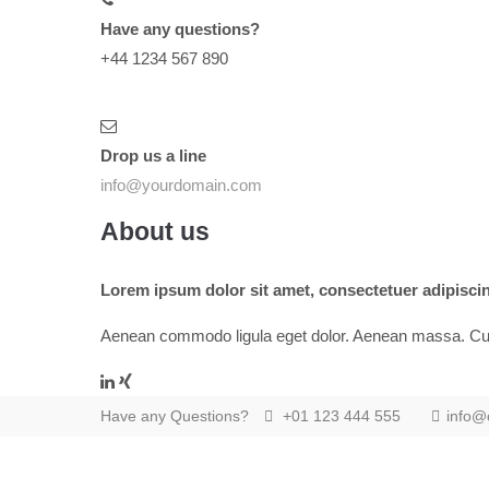
Have any questions?
+44 1234 567 890
Drop us a line
info@yourdomain.com
About us
Lorem ipsum dolor sit amet, consectetuer adipiscing
Aenean commodo ligula eget dolor. Aenean massa. Cum s
Have any Questions?
+01 123 444 555
info