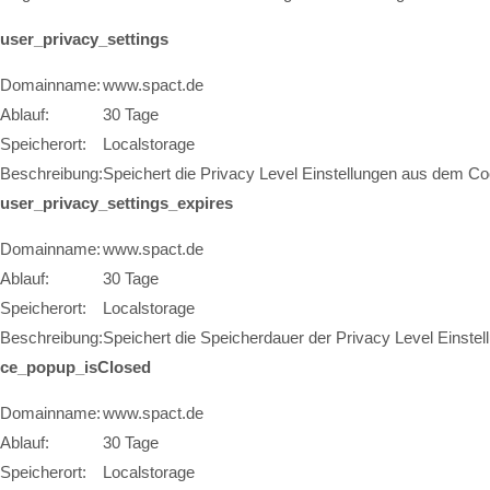
user_privacy_settings
Domainname:
www.spact.de
Ablauf:
30 Tage
Speicherort:
Localstorage
Beschreibung:
Speichert die Privacy Level Einstellungen aus dem Co
user_privacy_settings_expires
Domainname:
www.spact.de
Ablauf:
30 Tage
Speicherort:
Localstorage
Beschreibung:
Speichert die Speicherdauer der Privacy Level Einst
ce_popup_isClosed
Domainname:
www.spact.de
Ablauf:
30 Tage
Speicherort:
Localstorage