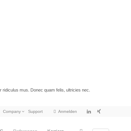
idiculus mus. Donec quam felis, ultricies nec.
Company
Support
Anmelden