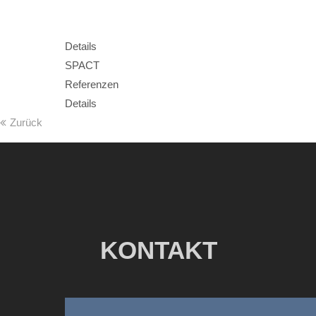
Details
SPACT
Referenzen
Details
Zurück
KONTAKT