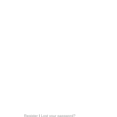
Register
|
Lost your password?