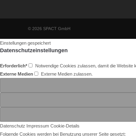
© 2026 SPACT GmbH
Einstellungen gespeichert
Datenschutzeinstellungen
Erforderlich*
Notwendige Cookies zulassen, damit die Website kor
Externe Medien
Externe Medien zulassen.
Datenschutz
Impressum
Cookie-Details
Folgende Cookies werden bei Benutzung unserer Seite gesetzt: